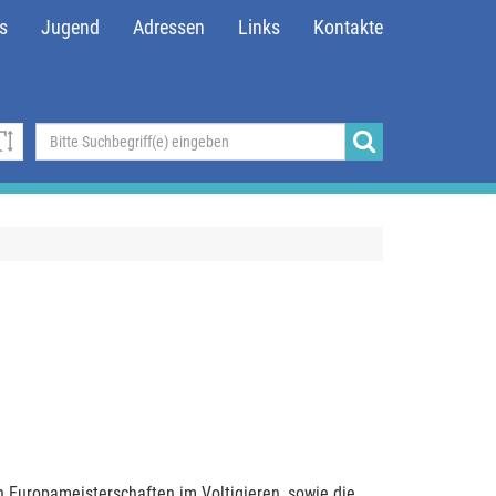
s
Jugend
Adressen
Links
Kontakte
n Europameisterschaften im Voltigieren, sowie die