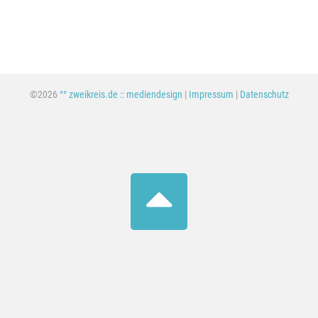
©2026
°° zweikreis.de :: mediendesign
|
Impressum
|
Datenschutz