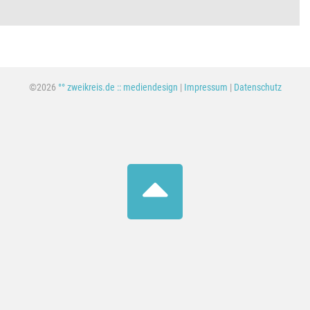
©2026
°° zweikreis.de :: mediendesign
|
Impressum
|
Datenschutz