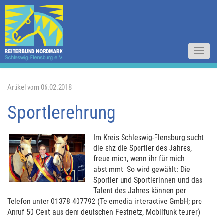
Toggl
navig
Artikel vom 06.02.2018
Sportlerehrung
Im Kreis Schleswig-Flensburg sucht
die shz die Sportler des Jahres,
freue mich, wenn ihr für mich
abstimmt! So wird gewählt: Die
Sportler und Sportlerinnen und das
Talent des Jahres können per
Telefon unter 01378-407792 (Telemedia interactive GmbH; pro
Anruf 50 Cent aus dem deutschen Festnetz, Mobilfunk teurer)