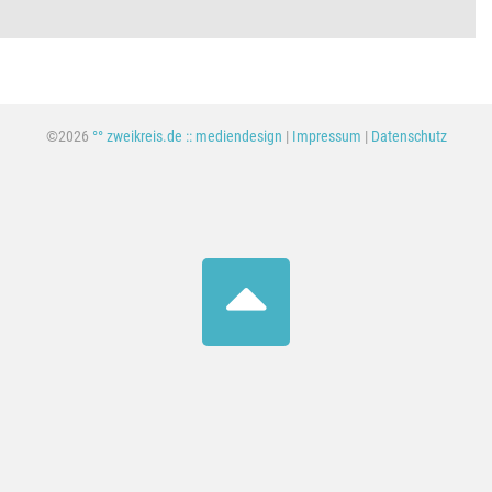
©2026
°° zweikreis.de :: mediendesign
|
Impressum
|
Datenschutz