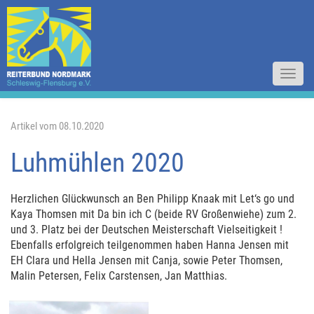
Toggl
navig
Artikel vom 08.10.2020
Luhmühlen 2020
Herzlichen Glückwunsch an Ben Philipp Knaak mit Let‘s go und
Kaya Thomsen mit Da bin ich C (beide RV Großenwiehe) zum 2.
und 3. Platz bei der Deutschen Meisterschaft Vielseitigkeit !
Ebenfalls erfolgreich teilgenommen haben Hanna Jensen mit
EH Clara und Hella Jensen mit Canja, sowie Peter Thomsen,
Malin Petersen, Felix Carstensen, Jan Matthias.